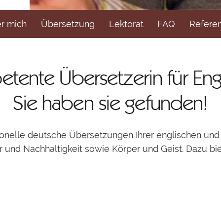
r mich
Übersetzung
Lektorat
FAQ
Refere
tente Übersetzerin für Eng
Sie haben sie gefunden!
ionelle deutsche Übersetzungen Ihrer englischen und
r und Nachhaltigkeit sowie Körper und Geist. Dazu bi