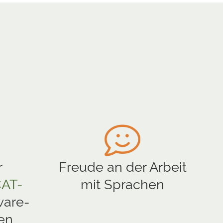
r
Freude an der Arbeit
AT-
mit Sprachen
ware-
en