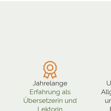
Jahrelange
U
Erfahrung als
Al
Übersetzerin und
u
Lektorin