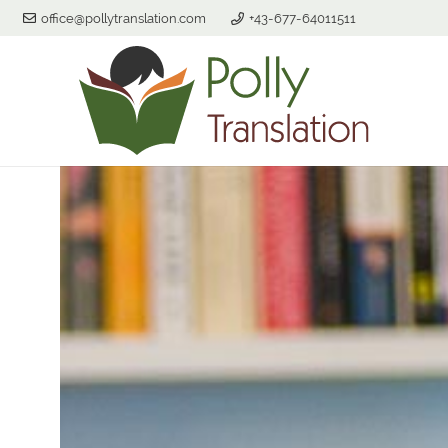
office@pollytranslation.com
+43-677-64011511