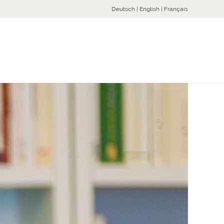
Deutsch
|
English
|
Français